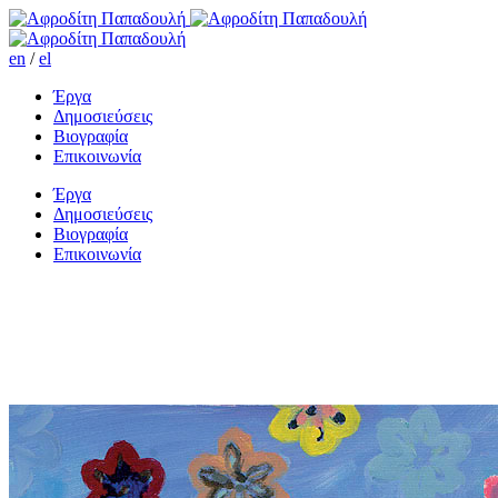
en
/
el
Έργα
Δημοσιεύσεις
Βιογραφία
Επικοινωνία
Έργα
Δημοσιεύσεις
Βιογραφία
Επικοινωνία
I want, I want, I want