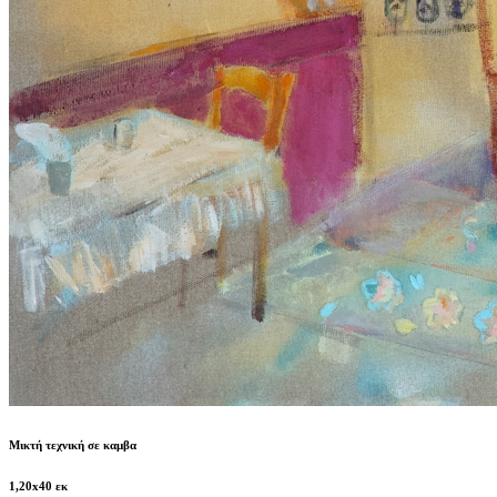
Μικτή τεχνική σε καμβα
1,20x40 εκ