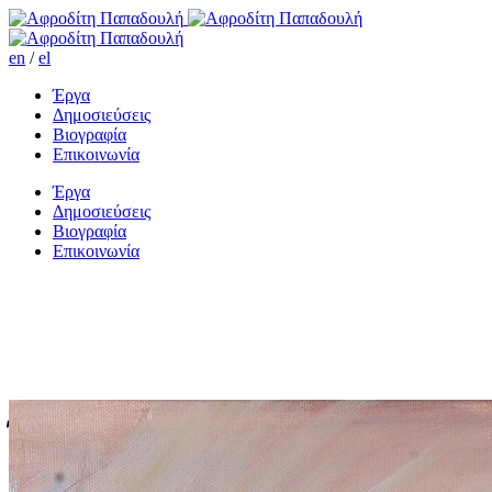
en
/
el
Έργα
Δημοσιεύσεις
Βιογραφία
Επικοινωνία
Έργα
Δημοσιεύσεις
Βιογραφία
Επικοινωνία
Ό,τι κι αν πω δεν σε ξεχνώ