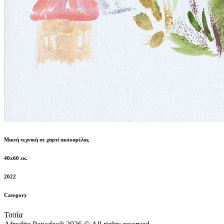
Μικτή τεχνική σε χαρτί ακουαρέλας
40x60 εκ.
2022
Category
Τοπία