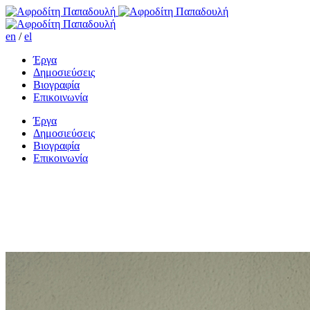
en
/
el
Έργα
Δημοσιεύσεις
Βιογραφία
Επικοινωνία
Έργα
Δημοσιεύσεις
Βιογραφία
Επικοινωνία
Η μοναξιά ενός έκπτωτου
αγγέλου