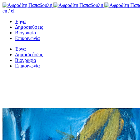
en
/
el
Έργα
Δημοσιεύσεις
Βιογραφία
Επικοινωνία
Έργα
Δημοσιεύσεις
Βιογραφία
Επικοινωνία
Δήλωση αγάπης