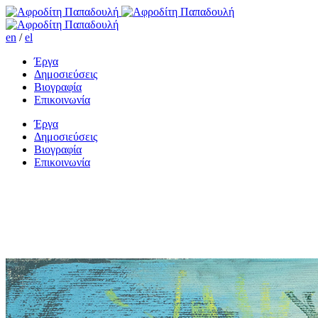
en
/
el
Έργα
Δημοσιεύσεις
Βιογραφία
Επικοινωνία
Έργα
Δημοσιεύσεις
Βιογραφία
Επικοινωνία
Από τον Λυκαβηττό