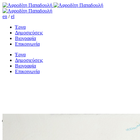
en
/
el
Έργα
Δημοσιεύσεις
Βιογραφία
Επικοινωνία
Έργα
Δημοσιεύσεις
Βιογραφία
Επικοινωνία
Ήρθα ν’ αγοράσω ένα
χαμόγελο σήμερα