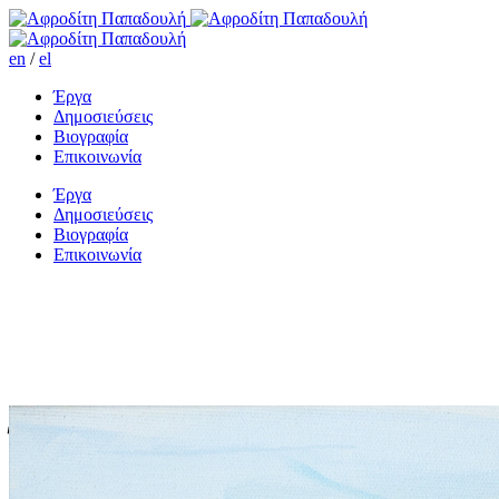
en
/
el
Έργα
Δημοσιεύσεις
Βιογραφία
Επικοινωνία
Έργα
Δημοσιεύσεις
Βιογραφία
Επικοινωνία
Έξω απ’του Λόντου