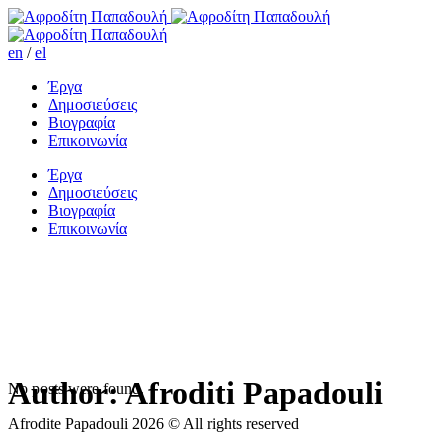
en
/
el
Έργα
Δημοσιεύσεις
Βιογραφία
Επικοινωνία
Έργα
Δημοσιεύσεις
Βιογραφία
Επικοινωνία
Author: Afroditi Papadouli
No posts were found.
Afrodite Papadouli 2026 © All rights reserved