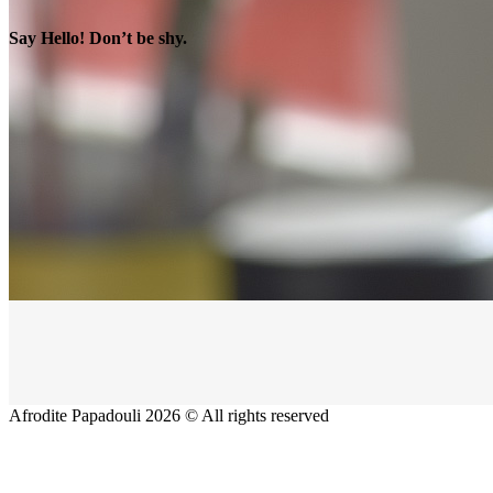
Say Hello! Don’t be shy.
Afrodite Papadouli 2026 © All rights reserved