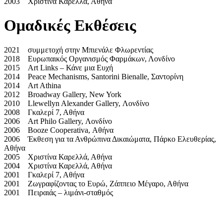
2003 Χριστίνα Καρελλά, Αθήνα
Ομαδικές Εκθέσεις
2021 συμμετοχή στην Μπιενάλε Φλωρεντίας
2018 Ευρωπαικός Οργανισμός Φαρμάκων, Λονδίνο
2015 Αrt Links – Κάνε μια Ευχή
2014 Peace Mechanisms, Santorini Bienalle, Σαντορίνη
2014 Art Athina
2012 Broadway Gallery, New York
2010 Llewellyn Alexander Gallery, Λονδίνο
2008 Γκαλερί 7, Αθήνα
2006 Art Philo Gallery, Λονδίνο
2006 Booze Cooperativa, Αθήνα
2006 Έκθεση για τα Ανθρώπινα Δικαιώματα, Πάρκο Ελευθερίας,
Αθήνα
2005 Χριστίνα Καρελλά, Αθήνα
2004 Χριστίνα Καρελλά, Αθήνα
2001 Γκαλερί 7, Αθήνα
2001 Ζωγραφίζοντας το Ευρώ, Ζάππειο Μέγαρο, Αθήνα
2001 Πειραιάς – λιμάνι-σταθμός